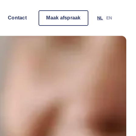
Contact
Maak afspraak
NL
EN