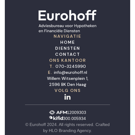
NAVIGATIE
HOME
DIENSTEN
CONTACT
ONS KANTOOR
T.
070-3245990
E.
info@eurohoff.nl
Willem Witsenplein 1,
2596 BK Den Haag
VOLG ONS
12009303
300.005934
© Eurohoff 2024. All rights reserved. Crafted
by
HLO Branding Agency
.